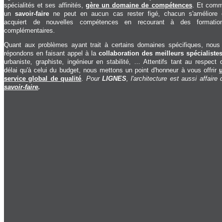
spécialités et ses affinités,
gère un domaine de compétences
. Et com
un
savoir-faire
ne peut en aucun cas rester figé, chacun s'améliore 
acquiert de nouvelles compétences en recourant à des formatio
complémentaires.
Quant aux problèmes ayant trait à certains domaines spécifiques, nous
répondons en faisant appel à la
collaboration des meilleurs spécialiste
urbaniste, graphiste, ingénieur en stabilité, ... Attentifs tant au respect 
délai qu'à celui du budget, nous mettons un point d'honneur à vous offrir
service global de qualité
.
Pour
LIGNES
, l'architecture est aussi affaire 
savoir-faire
.