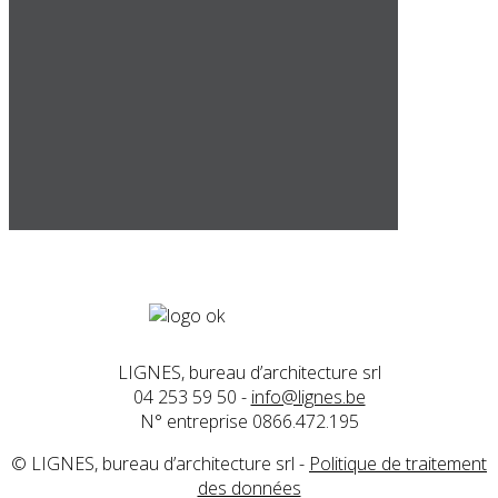
LIGNES, bureau d’architecture srl
04 253 59 50 -
info@lignes.be
N° entreprise 0866.472.195
© LIGNES, bureau d’architecture srl -
Politique de traitement
des données