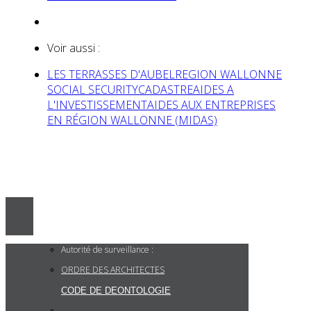
Voir aussi :
LES TERRASSES D'AUBEL
REGION WALLONNE
SOCIAL SECURITY
CADASTRE
AIDES A
L'INVESTISSEMENT
AIDES AUX ENTREPRISES
EN RÉGION WALLONNE (MIDAS)
Autorité de surveillance :
ORDRE DES ARCHITECTES
CODE DE DEONTOLOGIE