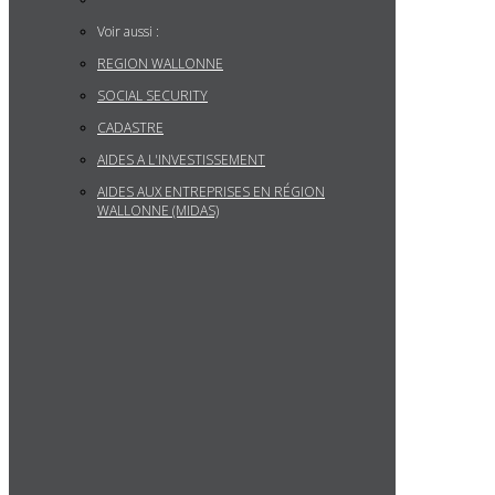
Voir aussi :
REGION WALLONNE
SOCIAL SECURITY
CADASTRE
AIDES A L'INVESTISSEMENT
AIDES AUX ENTREPRISES EN RÉGION
WALLONNE (MIDAS)